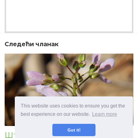
Следећи чланак
This website uses cookies to ensure you get the
best experience on our website.
Learn more
Got it!
Шта је зубњак - можете ли