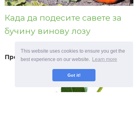
Када да подесите савете за
бучину винову лозу
This website uses cookies to ensure you get the
Превиоус артицле
best experience on our website.
Learn more
Got it!