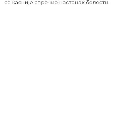
се касније спречио настанак болести.