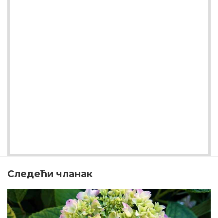
Следећи чланак