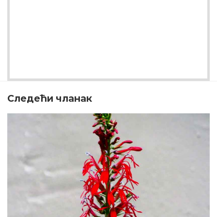
Следећи чланак