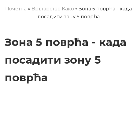
Почетна
»
Вртларство Како
» Зона 5 поврћа - када
посадити зону 5 поврћа
Зона 5 поврћа - када
посадити зону 5
поврћа