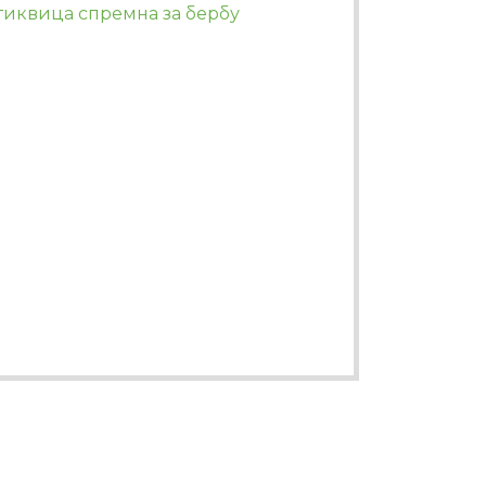
тиквица спремна за бербу