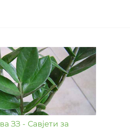
а ЗЗ - Савјети за