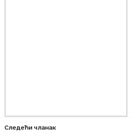
Следећи чланак