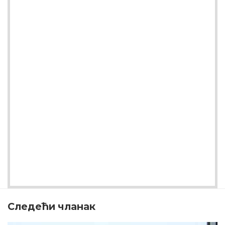
Следећи чланак