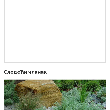
Следећи чланак